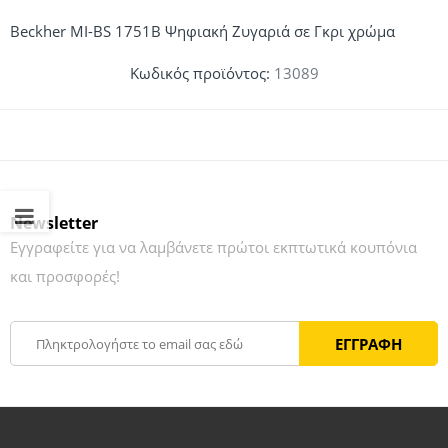
Beckher MI-BS 1751B Ψηφιακή Ζυγαριά σε Γκρι χρώμα
Κωδικός προϊόντος:
13089
Newsletter
Εγγραφείτε για να λαμβάνετε πρώτοι εκπτωτικά κουπόνια
και προσφορές!