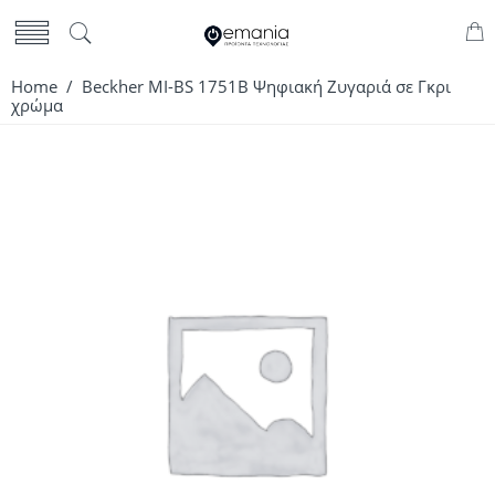
Home
/ Beckher MI-BS 1751B Ψηφιακή Ζυγαριά σε Γκρι
χρώμα