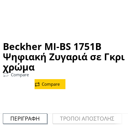
Beckher MI-BS 1751B
Ψηφιακή Ζυγαριά σε Γκρι
χρώμα
Compare
Compare
ΠΕΡΙΓΡΑΦΉ
ΤΡΌΠΟΙ ΑΠΟΣΤΟΛΉΣ