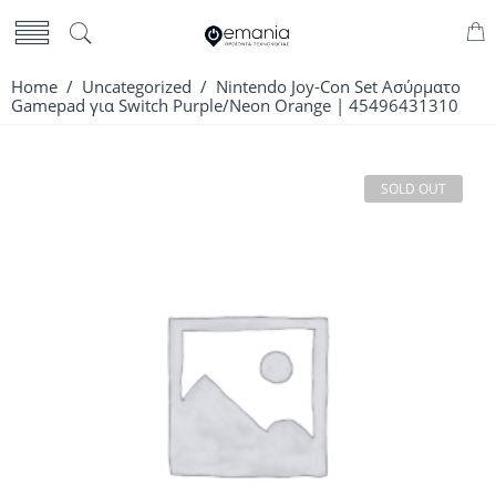
Home
/
Uncategorized
/ Nintendo Joy-Con Set Ασύρματο
Gamepad για Switch Purple/Neon Orange | 45496431310
SOLD OUT