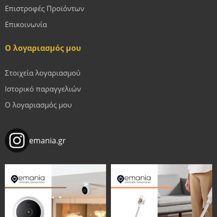
Επιστροφές Προϊόντων
Επικοινωνία
Ο λογαριασμός μου
Στοιχεία λογαριασμού
Ιστορικό παραγγελιών
Ο λογαριασμός μου
emania.gr