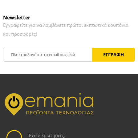
Newsletter
Εγγραφείτε για να λαμβάνετε πρώτοι εκπτωτικά κουπόνια
και προσφορές!
Έχετε ερωτήσεις;