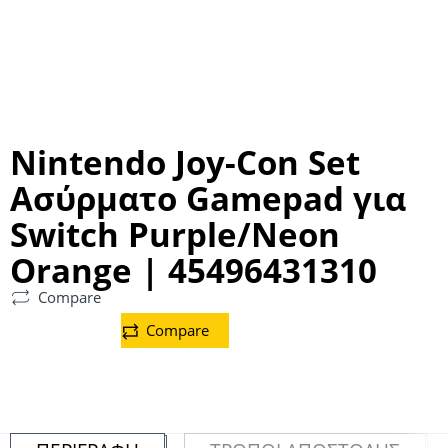
Nintendo Joy-Con Set
Ασύρματο Gamepad για
Switch Purple/Neon
Orange | 45496431310
Compare
Compare