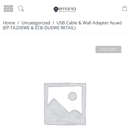
Home
/
Uncategorized
/ USB Cable & Wall Adapter Λευκό
(EP-TA20EWE & ECB-DUEWE RETAIL)
SOLD OUT