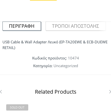
ΠΕΡΙΓΡΑΦΉ
ΤΡΌΠΟΙ ΑΠΟΣΤΟΛΉΣ
USB Cable & Wall Adapter Λευκό (EP-TA20EWE & ECB-DUEWE
RETAIL)
Κωδικός προϊόντος:
10474
Κατηγορία:
Uncategorized
Related Products
SOLD OUT