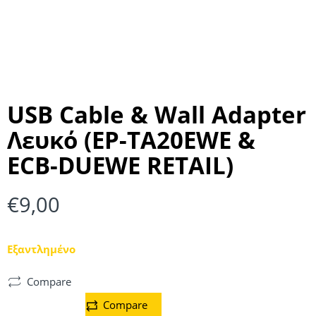
USB Cable & Wall Adapter
Λευκό (EP-TA20EWE &
ECB-DUEWE RETAIL)
€
9,00
Εξαντλημένο
Compare
Compare