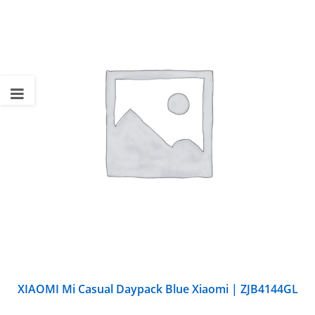
XIAOMI Mi Casual Daypack Blue Xiaomi | ZJB4144GL