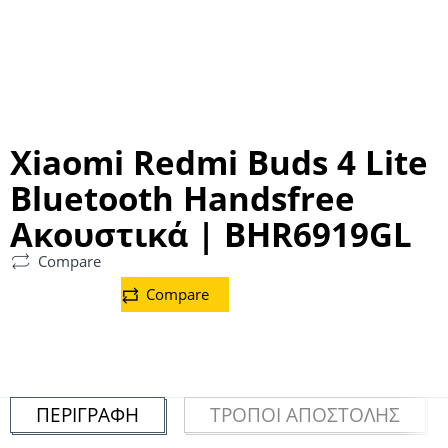
Xiaomi Redmi Buds 4 Lite
Bluetooth Handsfree
Ακουστικά | BHR6919GL
Compare
Compare
ΠΕΡΙΓΡΑΦΉ
ΤΡΌΠΟΙ ΑΠΟΣΤΟΛΉΣ