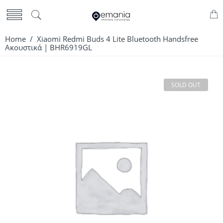
Home
/ Xiaomi Redmi Buds 4 Lite Bluetooth Handsfree
Ακουστικά | BHR6919GL
SOLD OUT