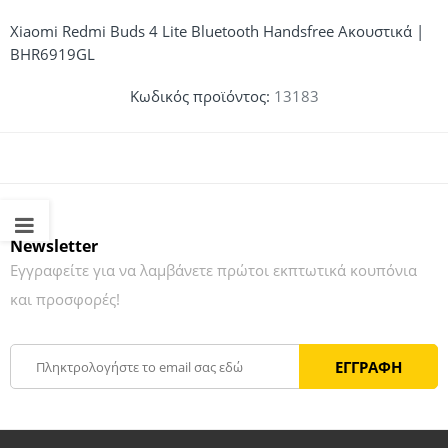
Xiaomi Redmi Buds 4 Lite Bluetooth Handsfree Ακουστικά |
BHR6919GL
Κωδικός προϊόντος:
13183
Newsletter
Εγγραφείτε για να λαμβάνετε πρώτοι εκπτωτικά κουπόνια
και προσφορές!