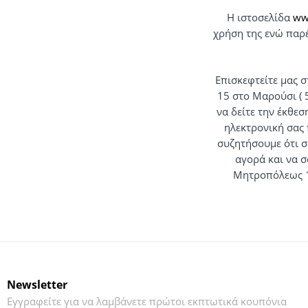
Η ιστοσελίδα
ww
χρήση της ενώ παρέ
Επισκεφτείτε μας 
15 στο Μαρούσι ( 
να δείτε την έκθε
ηλεκτρονική σας 
συζητήσουμε ότι σ
αγορά και να 
Μητροπόλεως 1
Newsletter
Εγγραφείτε για να λαμβάνετε πρώτοι εκπτωτικά κουπόνια