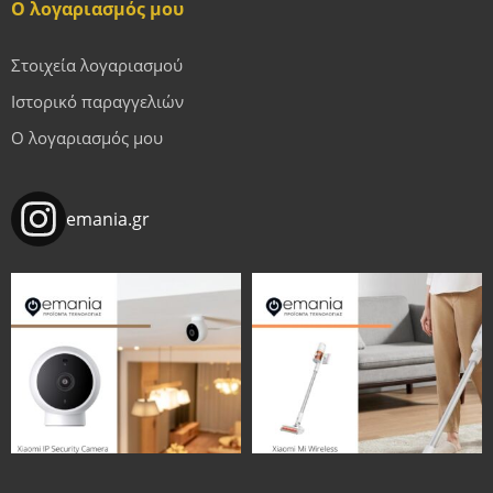
Ο λογαριασμός μου
Στοιχεία λογαριασμού
Ιστορικό παραγγελιών
Ο λογαριασμός μου
emania.gr