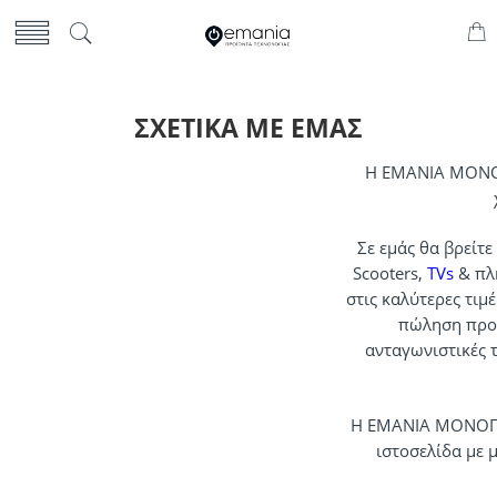
ΣΧΕΤΙΚΆ ΜΕ ΕΜΆΣ
Η EMANIA ΜΟΝΟΠ
Σε εμάς θα βρείτ
Scooters,
TVs
& πλ
στις καλύτερες τιμέ
πώληση προϊ
ανταγωνιστικές 
H EMANIA ΜΟΝΟΠΡ
ιστοσελίδα με 