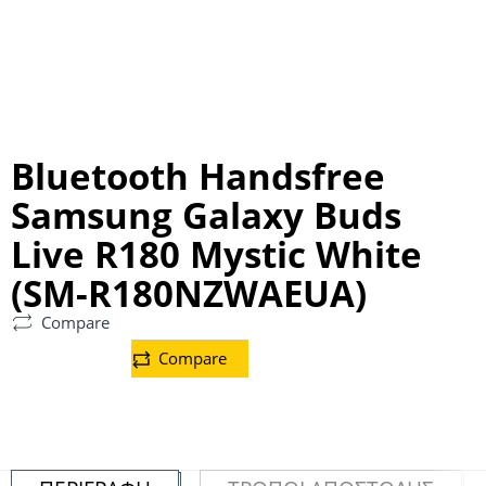
Bluetooth Handsfree
Samsung Galaxy Buds
Live R180 Mystic White
(SM-R180NZWAEUA)
Compare
Compare