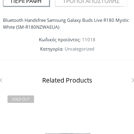
ΠΕΡΙΓΡΑΦΉ
ΤΡΌΠΟΙ ΑΠΟΣΤΟΛΉΣ
Bluetooth Handsfree Samsung Galaxy Buds Live R180 Mystic
White (SM-R180NZWAEUA)
Κωδικός προϊόντος:
11018
Κατηγορία:
Uncategorized
Related Products
SOLD OUT