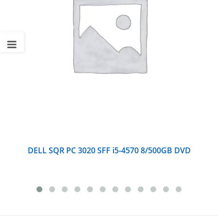
DELL SQR PC 3020 SFF i5-4570 8/500GB DVD