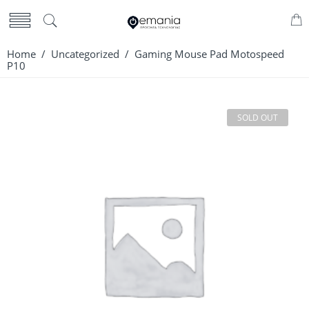
Home
/
Uncategorized
/ Gaming Mouse Pad Motospeed
P10
SOLD OUT