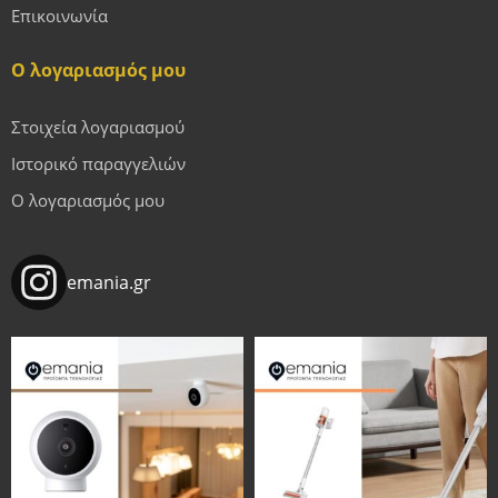
Επικοινωνία
Ο λογαριασμός μου
Στοιχεία λογαριασμού
Ιστορικό παραγγελιών
Ο λογαριασμός μου
emania.gr