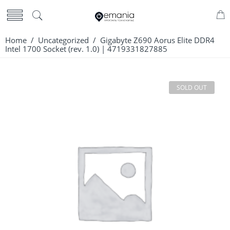
Home
/
Uncategorized
/ Gigabyte Z690 Aorus Elite DDR4
Intel 1700 Socket (rev. 1.0) | 4719331827885
SOLD OUT