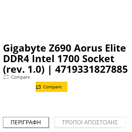
Gigabyte Z690 Aorus Elite
DDR4 Intel 1700 Socket
(rev. 1.0) | 4719331827885
Compare
Compare
ΠΕΡΙΓΡΑΦΉ
ΤΡΌΠΟΙ ΑΠΟΣΤΟΛΉΣ