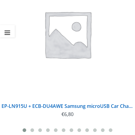
EP-LN915U + ECB-DU4AWE Samsung microUSB Car Charger White (Bulk)
€
6,80