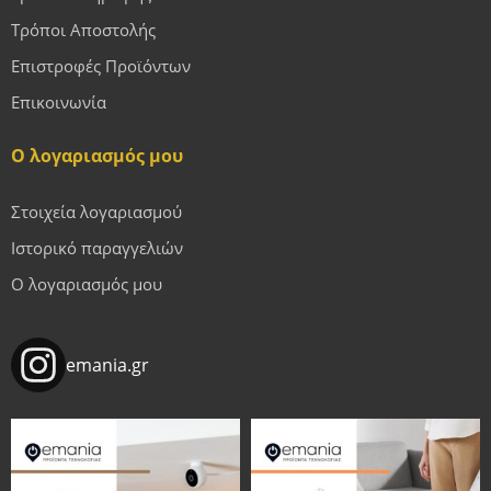
Τρόποι Αποστολής
Επιστροφές Προϊόντων
Επικοινωνία
Ο λογαριασμός μου
Στοιχεία λογαριασμού
Ιστορικό παραγγελιών
Ο λογαριασμός μου
emania.gr