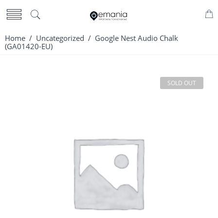
Home
/
Uncategorized
/ Google Nest Audio Chalk
(GA01420-EU)
SOLD OUT