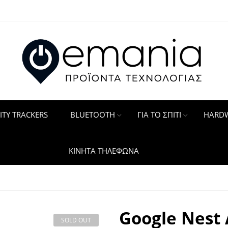
ITY TRACKERS
BLUETOOTH
ΓΙΑ ΤΟ ΣΠΙΤΙ
HARDW
ΚΙΝΗΤΑ ΤΗΛΕΦΩΝΑ
Google Nest 
SOLD OUT