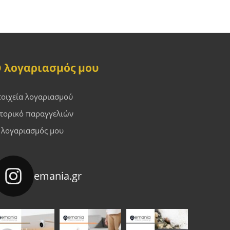
 λογαριασμός μου
τοιχεία λογαριασμού
στορικό παραγγελιών
 λογαριασμός μου
emania.gr