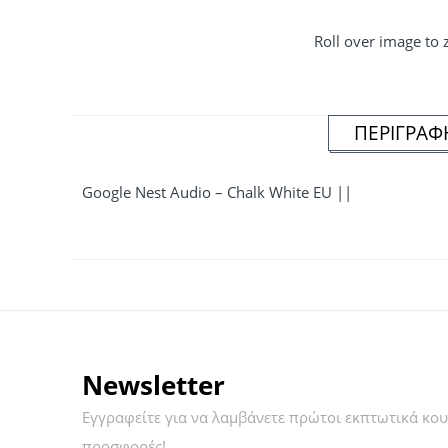
Roll over image to
ΠΕΡΙΓΡΑΦ
Google Nest Audio – Chalk White EU ||
Newsletter
Εγγραφείτε για να λαμβάνετε πρώτοι εκπτωτικά κου
προσφορές!