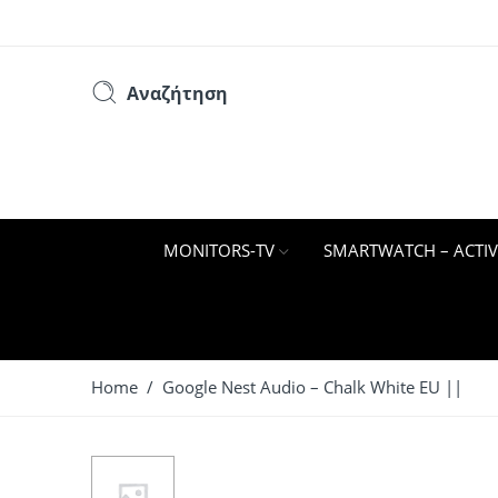
Αναζήτηση
MONITORS-TV
SMARTWATCH – ACTIV
Home
/ Google Nest Audio – Chalk White EU ||