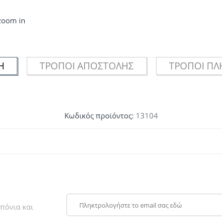
 zoom in
Ή
ΤΡΌΠΟΙ ΑΠΟΣΤΟΛΉΣ
ΤΡΌΠΟΙ Π
Κωδικός προϊόντος:
13104
πόνια και