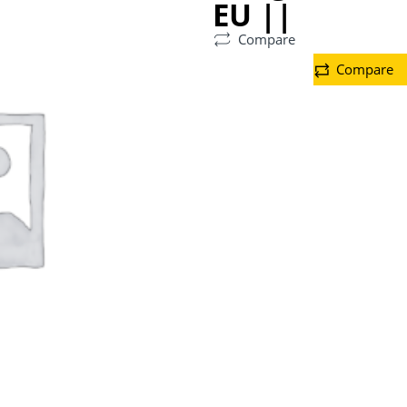
EU ||
Compare
Compare