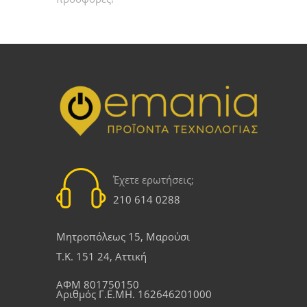
Έχετε ερωτήσεις;
210 614 0288
Μητροπόλεως 15, Μαρούσι
Τ.Κ. 151 24, Αττική
ΑΦΜ 801750150
Αριθμός Γ.Ε.ΜΗ. 162646201000