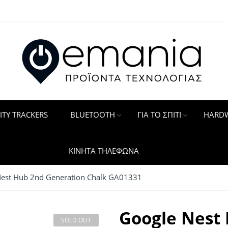
ITY TRACKERS
BLUETOOTH
ΓΙΑ ΤΟ ΣΠΙΤΙ
HARDW
ΚΙΝΗΤΑ ΤΗΛΕΦΩΝΑ
est Hub 2nd Generation Chalk GA01331
Google Nest
SOLD OUT