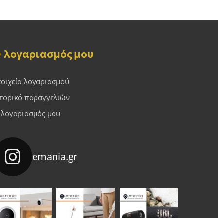
 λογαριασμός μου
τοιχεία λογαριασμού
στορικό παραγγελιών
 λογαριασμός μου
emania.gr