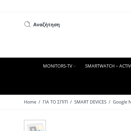
Αναζήτηση
MONITORS-TV
SMARTWATCH – ACTIV
Home
/
ΓΙΑ ΤΟ ΣΠΙΤΙ
/
SMART DEVICES
/ Google N