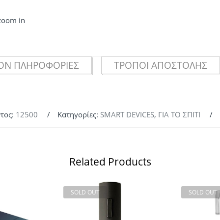
 zoom in
ΟΝ ΠΛΗΡΟΦΟΡΊΕΣ
ΤΡΌΠΟΙ ΑΠΟΣΤΟΛΉΣ
τος:
12500
Κατηγορίες:
SMART DEVICES
,
ΓΙΑ ΤΟ ΣΠΙΤΙ
Related Products
SOLD OUT
SOLD OUT