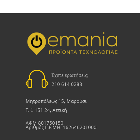
Έχετε ερωτήσεις;
210 614 0288
Μητροπόλεως 15, Μαρούσι
Τ.Κ. 151 24, Αττική
ΑΦΜ 801750150
Αριθμός Γ.Ε.ΜΗ. 162646201000