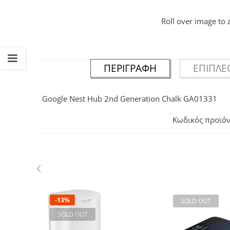
Roll over image to
ΠΕΡΙΓΡΑΦΉ
ΕΠΙΠΛΈ
Google Nest Hub 2nd Generation Chalk GA01331
Κωδικός προϊόν
-13%
SOLD OUT
SOLD OUT