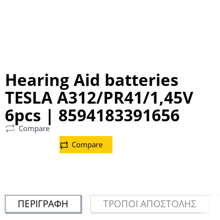
Hearing Aid batteries
TESLA A312/PR41/1,45V
6pcs | 8594183391656
Compare
Compare
ΠΕΡΙΓΡΑΦΉ
ΤΡΌΠΟΙ ΑΠΟΣΤΟΛΉΣ