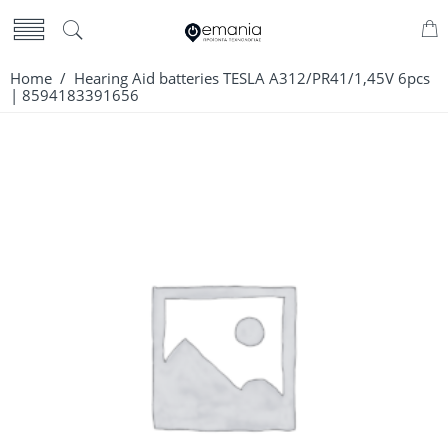
Home
/ Hearing Aid batteries TESLA A312/PR41/1,45V 6pcs
| 8594183391656