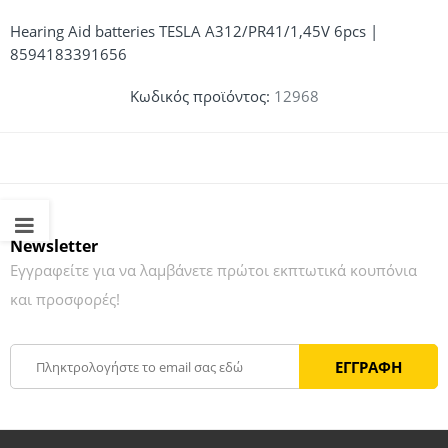
Hearing Aid batteries TESLA A312/PR41/1,45V 6pcs |
8594183391656
Κωδικός προϊόντος:
12968
Newsletter
Εγγραφείτε για να λαμβάνετε πρώτοι εκπτωτικά κουπόνια
και προσφορές!