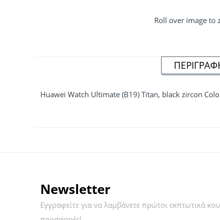
Roll over image to
ΠΕΡΙΓΡΑΦ
Huawei Watch Ultimate (B19) Titan, black zircon Co
Newsletter
Εγγραφείτε για να λαμβάνετε πρώτοι εκπτωτικά κου
προσφορές!