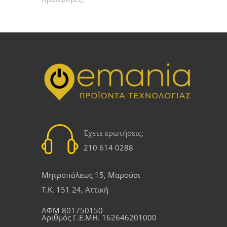
Έχετε ερωτήσεις;
210 614 0288
Μητροπόλεως 15, Μαρούσι
Τ.Κ. 151 24, Αττική
ΑΦΜ 801750150
Αριθμός Γ.Ε.ΜΗ. 162646201000