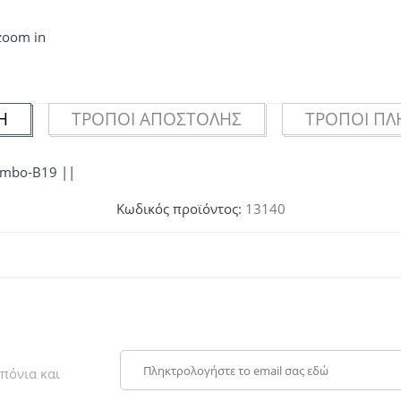
 zoom in
Ή
ΤΡΌΠΟΙ ΑΠΟΣΤΟΛΉΣ
ΤΡΌΠΟΙ Π
lombo-B19 ||
Κωδικός προϊόντος:
13140
πόνια και