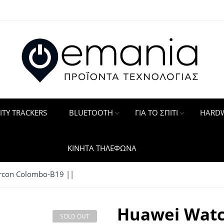
ITY TRACKERS
BLUETOOTH
ΓΙΑ ΤΟ ΣΠΙΤΙ
HARDW
ΚΙΝΗΤΑ ΤΗΛΕΦΩΝΑ
zircon Colombo-B19 ||
Huawei Watc
SOLD OUT