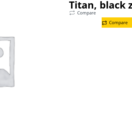
Titan, black
Compare
Compare