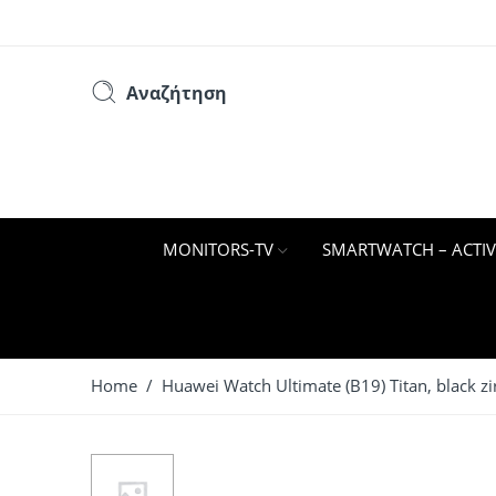
Αναζήτηση
MONITORS-TV
SMARTWATCH – ACTIV
Home
/ Huawei Watch Ultimate (B19) Titan, black 