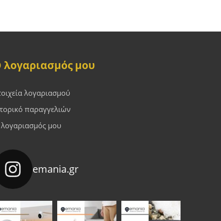
 λογαριασμός μου
τοιχεία λογαριασμού
στορικό παραγγελιών
 λογαριασμός μου
emania.gr