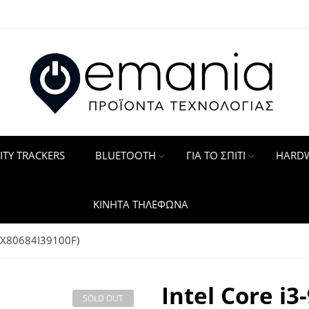
ITY TRACKERS
BLUETOOTH
ΓΙΑ ΤΟ ΣΠΙΤΙ
HARDW
ΚΙΝΗΤΑ ΤΗΛΕΦΩΝΑ
(BX80684I39100F)
Intel Core i3
SOLD OUT