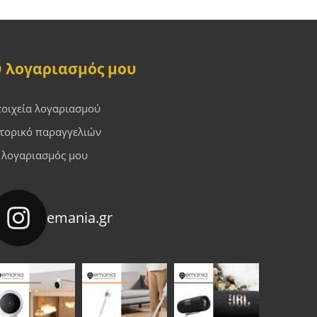
 λογαριασμός μου
τοιχεία λογαριασμού
στορικό παραγγελιών
 λογαριασμός μου
emania.gr