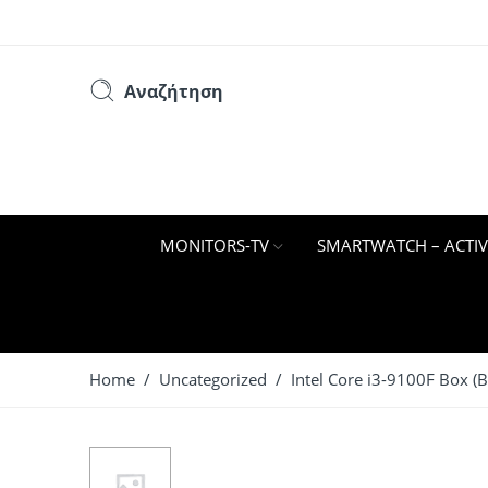
Αναζήτηση
MONITORS-TV
SMARTWATCH – ACTIV
Home
/
Uncategorized
/ Intel Core i3-9100F Box 