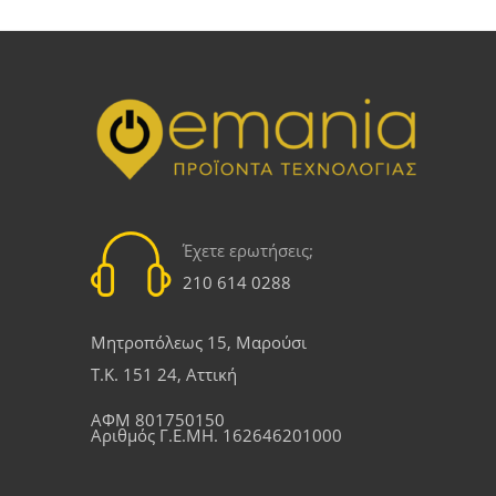
Έχετε ερωτήσεις;
210 614 0288
Μητροπόλεως 15, Μαρούσι
Τ.Κ. 151 24, Αττική
ΑΦΜ 801750150
Αριθμός Γ.Ε.ΜΗ. 162646201000