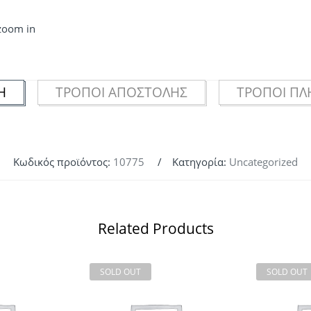
 zoom in
Ή
ΤΡΌΠΟΙ ΑΠΟΣΤΟΛΉΣ
ΤΡΌΠΟΙ Π
Κωδικός προϊόντος:
10775
Κατηγορία:
Uncategorized
Related Products
SOLD OUT
SOLD OUT