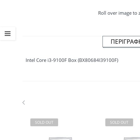
Roll over image to
ΠΕΡΙΓΡΑΦ
Intel Core i3-9100F Box (BX80684I39100F)
SOLD OUT
SOLD OUT