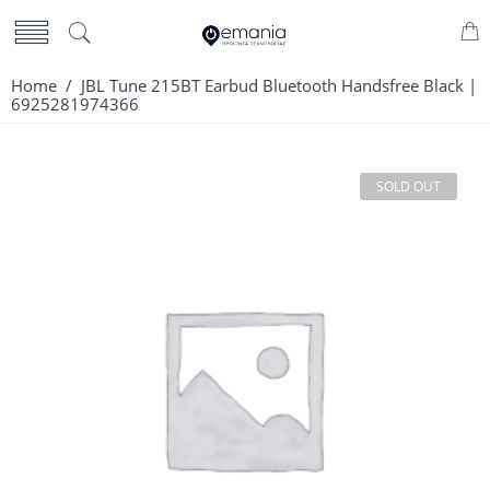
Home
/ JBL Tune 215BT Earbud Bluetooth Handsfree Black |
6925281974366
SOLD OUT