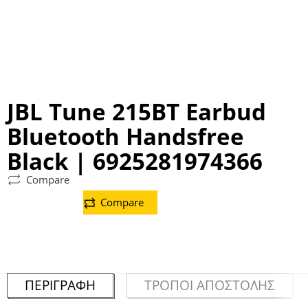
JBL Tune 215BT Earbud
Bluetooth Handsfree
Black | 6925281974366
Compare
Compare
ΠΕΡΙΓΡΑΦΉ
ΤΡΌΠΟΙ ΑΠΟΣΤΟΛΉΣ