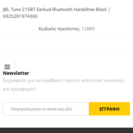
JBL Tune 215BT Earbud Bluetooth Handsfree Black |
6925281974366
Κωδικός προϊόντος:
12883
Newsletter
Εγγραφείτε για να λαμβάνετε πρώτοι εκπτωτικά κουπόνια
και προσφορές!