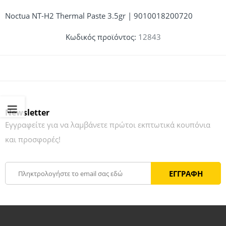
Noctua NT-H2 Thermal Paste 3.5gr | 9010018200720
Κωδικός προϊόντος:
12843
Newsletter
Εγγραφείτε για να λαμβάνετε πρώτοι εκπτωτικά κουπόνια
και προσφορές!