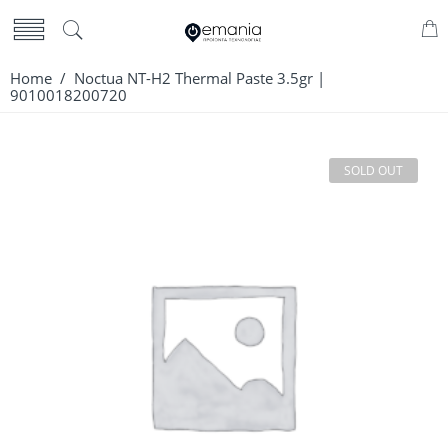
Home
/ Noctua NT-H2 Thermal Paste 3.5gr |
9010018200720
SOLD OUT