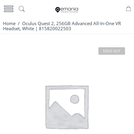
Home
/ Oculus Quest 2, 256GB Advanced All-In-One VR
Headset, White | 815820022503
SOLD OUT