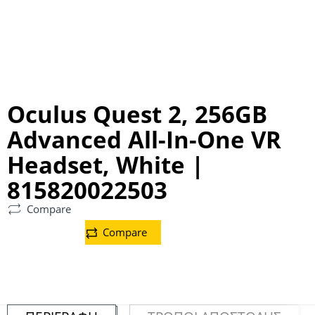
Oculus Quest 2, 256GB
Advanced All-In-One VR
Headset, White |
815820022503
Compare
Compare