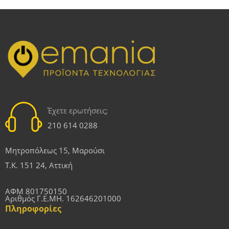
Έχετε ερωτήσεις;
210 614 0288
Μητροπόλεως 15, Μαρούσι
Τ.Κ. 151 24, Αττική
ΑΦΜ 801750150
Αριθμός Γ.Ε.ΜΗ. 162646201000
Πληροφορίες