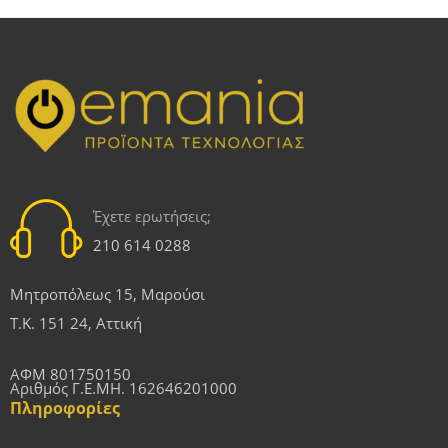
Έχετε ερωτήσεις;
210 614 0288
Μητροπόλεως 15, Μαρούσι
Τ.Κ. 151 24, Αττική
ΑΦΜ 801750150
Αριθμός Γ.Ε.ΜΗ. 162646201000
Πληροφορίες