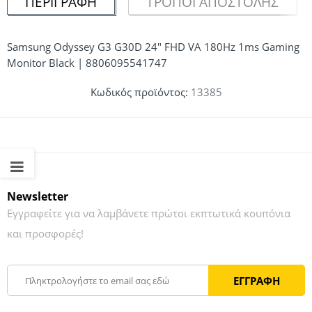
ΠΕΡΙΓΡΑΦΉ
ΤΡΌΠΟΙ ΑΠΟΣΤΟΛΉΣ
Samsung Odyssey G3 G30D 24″ FHD VA 180Hz 1ms Gaming
Monitor Black | 8806095541747
Κωδικός προϊόντος:
13385
Newsletter
Εγγραφείτε για να λαμβάνετε πρώτοι εκπτωτικά κουπόνια
και προσφορές!