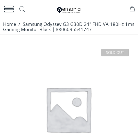
Home
/ Samsung Odyssey G3 G30D 24″ FHD VA 180Hz 1ms
Gaming Monitor Black | 8806095541747
SOLD OUT