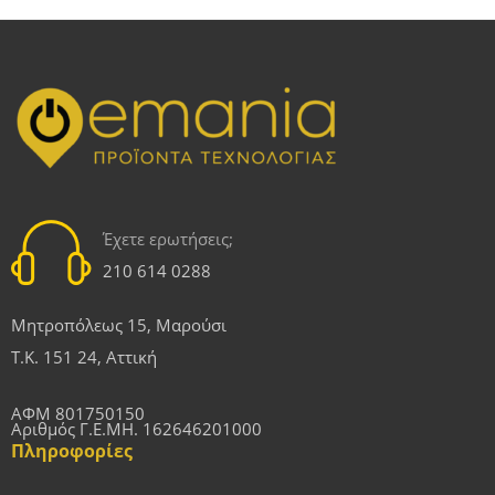
Έχετε ερωτήσεις;
210 614 0288
Μητροπόλεως 15, Μαρούσι
Τ.Κ. 151 24, Αττική
ΑΦΜ 801750150
Αριθμός Γ.Ε.ΜΗ. 162646201000
Πληροφορίες