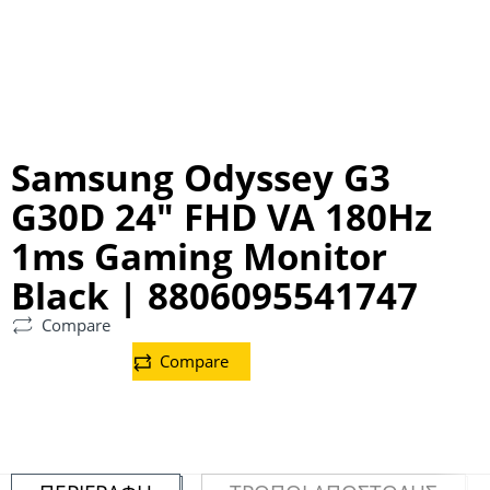
Samsung Odyssey G3
G30D 24″ FHD VA 180Hz
1ms Gaming Monitor
Black | 8806095541747
Compare
Compare