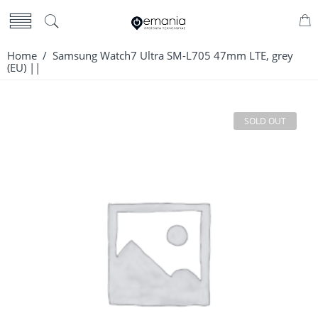
Home
/ Samsung Watch7 Ultra SM-L705 47mm LTE, grey
(EU) ||
SOLD OUT