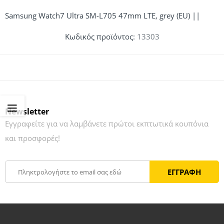
Samsung Watch7 Ultra SM-L705 47mm LTE, grey (EU) ||
Κωδικός προϊόντος:
13303
Newsletter
Εγγραφείτε για να λαμβάνετε πρώτοι εκπτωτικά κουπόνια
και προσφορές!