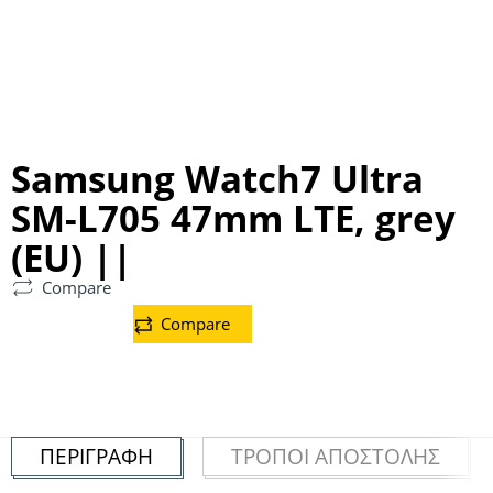
Samsung Watch7 Ultra
SM-L705 47mm LTE, grey
(EU) ||
Compare
Compare
ΠΕΡΙΓΡΑΦΉ
ΤΡΌΠΟΙ ΑΠΟΣΤΟΛΉΣ