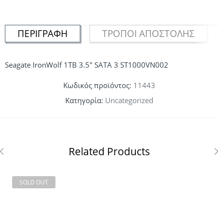
ΠΕΡΙΓΡΑΦΉ
ΤΡΌΠΟΙ ΑΠΟΣΤΟΛΉΣ
Seagate IronWolf 1TB 3.5″ SATA 3 ST1000VN002
Κωδικός προϊόντος:
11443
Κατηγορία:
Uncategorized
Related Products
SOLD OUT