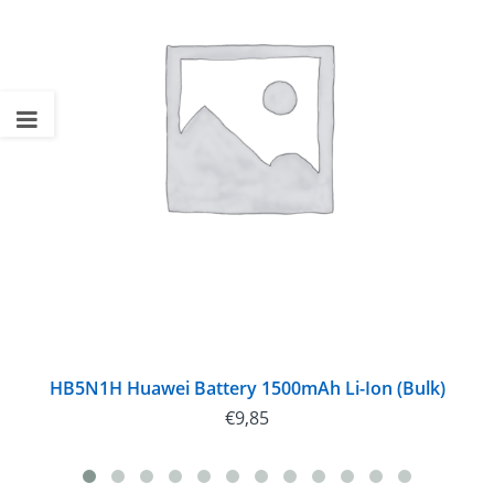
HB5N1H Huawei Battery 1500mAh Li-Ion (Bulk)
€
9,85