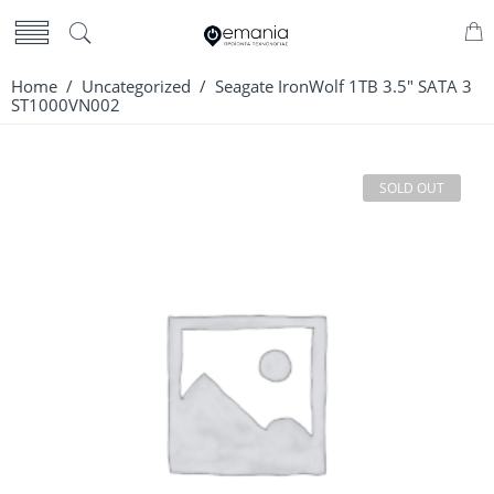
Home
/
Uncategorized
/ Seagate IronWolf 1TB 3.5″ SATA 3
ST1000VN002
SOLD OUT