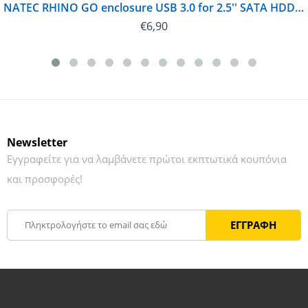
NATEC RHINO GO enclosure USB 3.0 for 2.5'' SATA HDD/SSD, black Aluminum | NKZ-0941
€
6,90
Newsletter
Εγγραφείτε για να λαμβάνετε πρώτοι εκπτωτικά κουπόνια
και προσφορές!