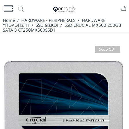
Home
/
HARDWARE - PERIPHERALS
/
HARDWARE
ΥΠΟΛΟΓΙΣΤΗ
/
SSD ΔΙΣΚΟΙ
/ SSD CRUCIAL MX500 250GB
SATA 3 CT250MX500SSD1
SOLD OUT