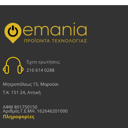
Έχετε ερωτήσεις;
210 614 0288
Μητροπόλεως 15, Μαρούσι
Τ.Κ. 151 24, Αττική
ΑΦΜ 801750150
Αριθμός Γ.Ε.ΜΗ. 162646201000
Πληροφορίες