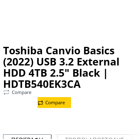
Toshiba Canvio Basics
(2022) USB 3.2 External
HDD 4TB 2.5″ Black |
HDTB540EK3CA
Compare
Compare