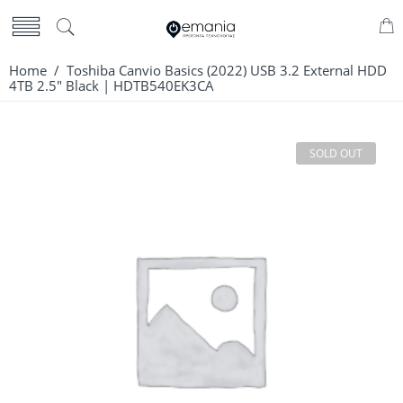
Home
/ Toshiba Canvio Basics (2022) USB 3.2 External HDD
4TB 2.5″ Black | HDTB540EK3CA
SOLD OUT