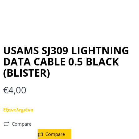
USAMS SJ309 LIGHTNING
DATA CABLE 0.5 BLACK
(BLISTER)
€
4,00
Εξαντλημένο
Compare
Compare