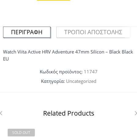
ΠΕΡΙΓΡΑΦΉ
ΤΡΌΠΟΙ ΑΠΟΣΤΟΛΉΣ
Watch Viita Active HRV Adventure 47mm Silicon – Black Black
EU
Κωδικός προϊόντος:
11747
Κατηγορία:
Uncategorized
Related Products
SOLD OUT