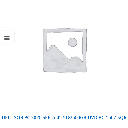
DELL SQR PC 3020 SFF i5-4570 8/500GB DVD PC-1562-SQR