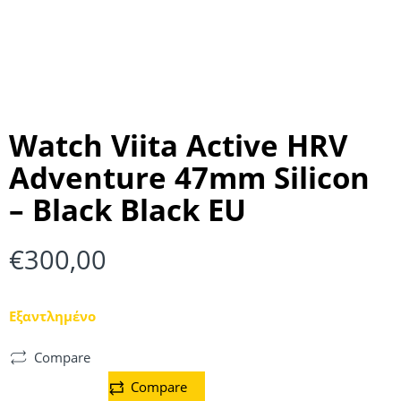
Watch Viita Active HRV
Adventure 47mm Silicon
– Black Black EU
€
300,00
Εξαντλημένο
Compare
Compare