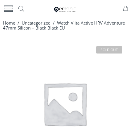
Home
/
Uncategorized
/ Watch Viita Active HRV Adventure
47mm Silicon – Black Black EU
SOLD OUT