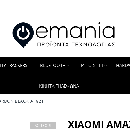
ITY TRACKERS
BLUETOOTH
ΓΙΑ ΤΟ ΣΠΙΤΙ
HARDW
ΚΙΝΗΤΑ ΤΗΛΕΦΩΝΑ
CARBON BLACK) A1821
XIAOMI AMAZ
SOLD OUT