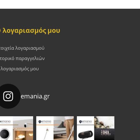
 λογαριασμός μου
τοιχεία λογαριασμού
στορικό παραγγελιών
 λογαριασμός μου
emania.gr