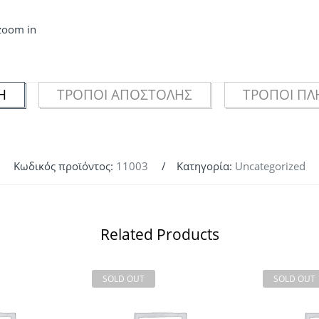
 zoom in
Ή
ΤΡΌΠΟΙ ΑΠΟΣΤΟΛΉΣ
ΤΡΌΠΟΙ Π
Κωδικός προϊόντος:
11003
Κατηγορία:
Uncategorized
Related Products
SOLD OUT
SOLD OUT