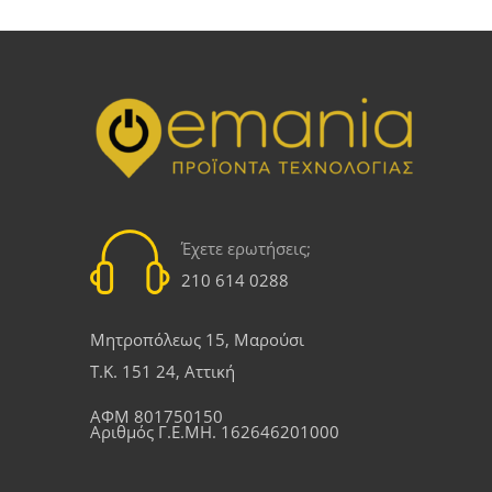
Έχετε ερωτήσεις;
210 614 0288
Μητροπόλεως 15, Μαρούσι
Τ.Κ. 151 24, Αττική
ΑΦΜ 801750150
Αριθμός Γ.Ε.ΜΗ. 162646201000