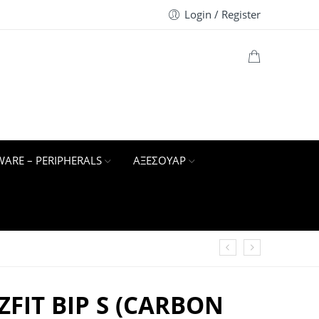
Login / Register
ARE – PERIPHERALS
ΑΞΕΣΟΥΑΡ
FIT BIP S (CARBON