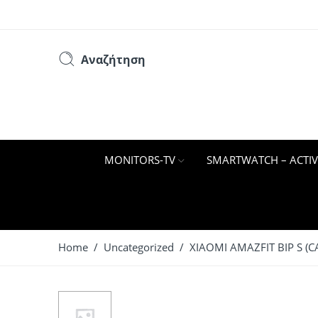
Αναζήτηση
MONITORS-TV
SMARTWATCH – ACTIV
Home
/
Uncategorized
/ XIAOMI AMAZFIT BIP S (