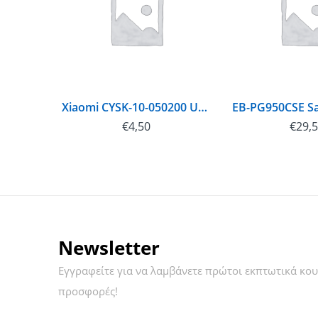
Xiaomi CYSK-10-050200 USB Travel Charger 0.5A Black (Bulk)
€
4,50
€
29,
Newsletter
Εγγραφείτε για να λαμβάνετε πρώτοι εκπτωτικά κου
προσφορές!