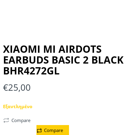
XIAOMI MI AIRDOTS
EARBUDS BASIC 2 BLACK
BHR4272GL
€
25,00
Εξαντλημένο
Compare
Compare