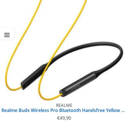
REALME
Realme Buds Wireless Pro Bluetooth Handsfree Yellow | RMA208
€
49,90