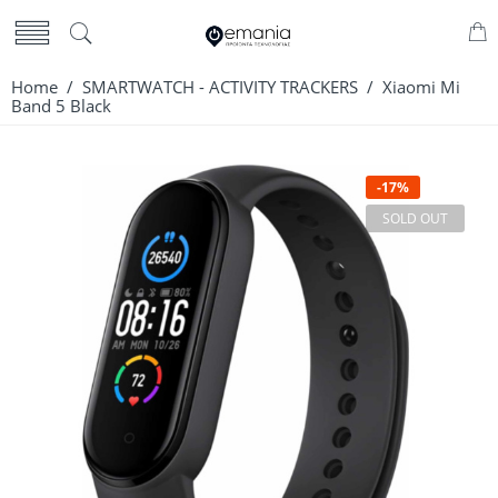
Home
/
SMARTWATCH - ACTIVITY TRACKERS
/ Xiaomi Mi
Band 5 Black
-17%
SOLD OUT