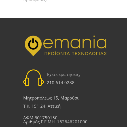
Έχετε ερωτήσεις;
210 614 0288
Μητροπόλεως 15, Μαρούσι
Τ.Κ. 151 24, Αττική
ΑΦΜ 801750150
Αριθμός Γ.Ε.ΜΗ. 162646201000