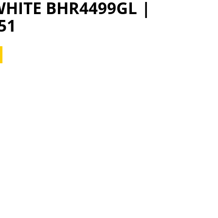
WHITE BHR4499GL |
51