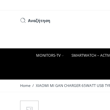
Αναζήτηση
MONITORS-TV
SMARTWATCH – ACTIV
Home
/ XIAOMI MI GAN CHARGER 65WATT USB TYP