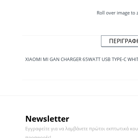
Roll over image to
ΠΕΡΙΓΡΑΦ
XIAOMI MI GAN CHARGER 65WATT USB TYPE-C WHI
Newsletter
Εγγραφείτε για να λαμβάνετε πρώτοι εκπτωτικά κου
προσφορές!