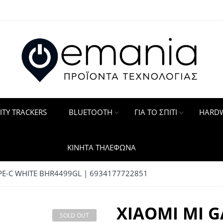
ITY TRACKERS
BLUETOOTH
ΓΙΑ ΤΟ ΣΠΙΤΙ
HARDW
ΚΙΝΗΤΑ ΤΗΛΕΦΩΝΑ
E-C WHITE BHR4499GL | 6934177722851
XIAOMI MI 
SOLD OUT