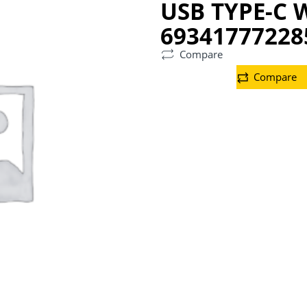
USB TYPE-C 
69341777228
Compare
Compare