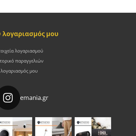
 λογαριασμός μου
τοιχεία λογαριασμού
στορικό παραγγελιών
 λογαριασμός μου
emania.gr