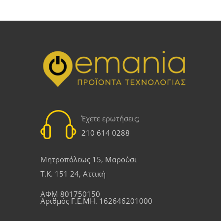
Έχετε ερωτήσεις;
210 614 0288
Μητροπόλεως 15, Μαρούσι
Τ.Κ. 151 24, Αττική
ΑΦΜ 801750150
Αριθμός Γ.Ε.ΜΗ. 162646201000