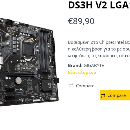
DS3H V2 LGA
€
89,90
Βασισμένη στο Chipset Intel B
η καλύτερη βάση για το pc σο
να φτάσεις τις επιδόσεις του 
Brand:
GIGABYTE
Εξαντλημένο
Compare
Compare