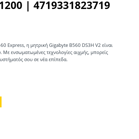
1200 | 4719331823719
560 Express, η μητρική Gigabyte B560 DS3H V2 είναι
υ. Με ενσωματωμένες τεχνολογίες αιχμής, μπορείς
συστήματός σου σε νέα επίπεδα.