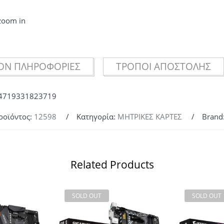
 zoom in
ΟΝ ΠΛΗΡΟΦΟΡΊΕΣ
ΤΡΌΠΟΙ ΑΠΟΣΤΟΛΉΣ
 4719331823719
ροϊόντος:
12598
Κατηγορία:
ΜΗΤΡΙΚΕΣ ΚΑΡΤΕΣ
Brand
Related Products
SOLD OUT
SOLD OUT