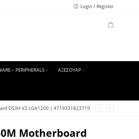
Login / Register
ARE – PERIPHERALS
ΑΞΕΣΟΥΑΡ
ard DS3H V2 LGA1200 | 4719331823719
60M Motherboard