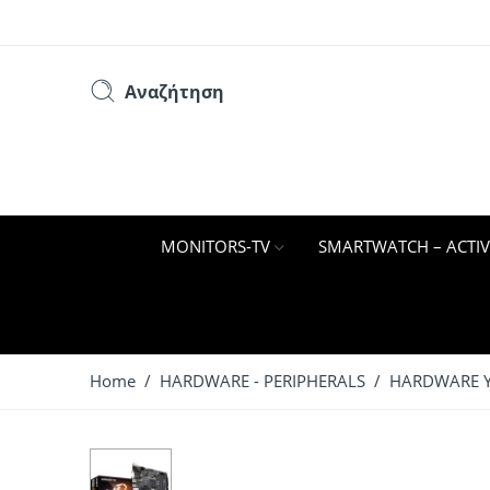
Αναζήτηση
MONITORS-TV
SMARTWATCH – ACTIV
Home
/
HARDWARE - PERIPHERALS
/
HARDWARE 