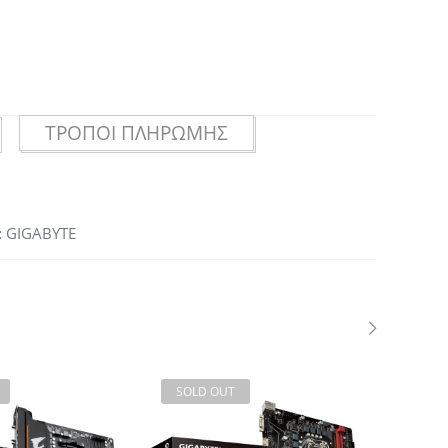
ΤΡΌΠΟΙ ΠΛΗΡΩΜΉΣ
:
GIGABYTE
SOLD OUT