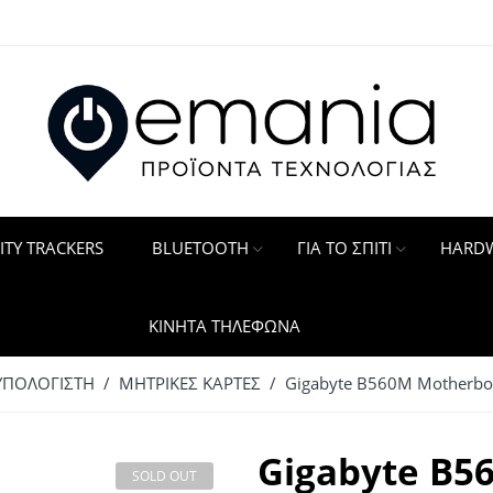
ITY TRACKERS
BLUETOOTH
ΓΙΑ ΤΟ ΣΠΙΤΙ
HARDW
ΚΙΝΗΤΑ ΤΗΛΕΦΩΝΑ
ΥΠΟΛΟΓΙΣΤΗ
/
ΜΗΤΡΙΚΕΣ ΚΑΡΤΕΣ
/ Gigabyte B560M Motherbo
Gigabyte B5
SOLD OUT