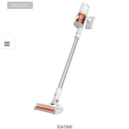
SOLD OUT
XIAOMI