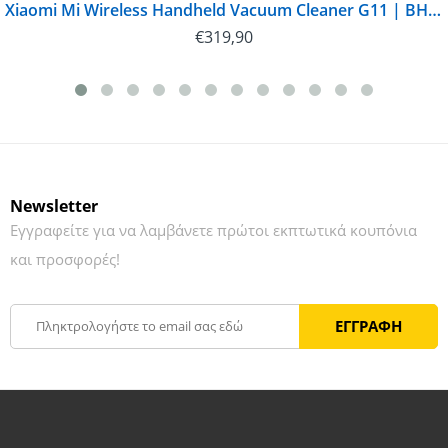
Xiaomi Mi Wireless Handheld Vacuum Cleaner G11 | BHR5512EU
€
319,90
Newsletter
Εγγραφείτε για να λαμβάνετε πρώτοι εκπτωτικά κουπόνια
και προσφορές!