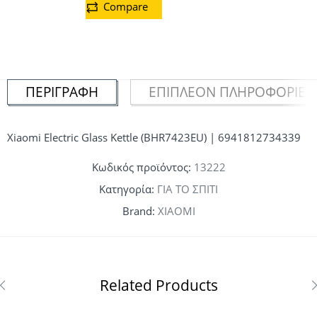
Compare
ΠΕΡΙΓΡΑΦΉ
ΕΠΙΠΛΈΟΝ ΠΛΗΡΟΦΟΡΊΕΣ
Xiaomi Electric Glass Kettle (BHR7423EU) | 6941812734339
Κωδικός προϊόντος:
13222
Κατηγορία:
ΓΙΑ ΤΟ ΣΠΙΤΙ
Brand:
XIAOMI
Related Products