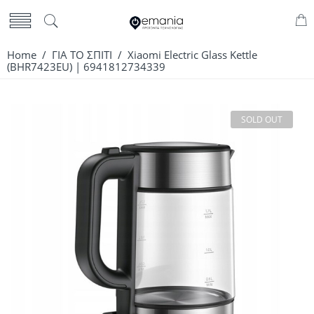
Home
/
ΓΙΑ ΤΟ ΣΠΙΤΙ
/ Xiaomi Electric Glass Kettle
(BHR7423EU) | 6941812734339
SOLD OUT