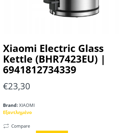
Xiaomi Electric Glass
Kettle (BHR7423EU) |
6941812734339
€
23,30
Brand:
XIAOMI
Εξαντλημένο
Compare