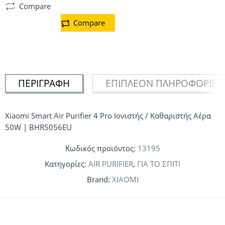
Compare
Compare
ΠΕΡΙΓΡΑΦΉ
ΕΠΙΠΛΈΟΝ ΠΛΗΡΟΦΟΡΊΕΣ
Xiaomi Smart Air Purifier 4 Pro Ιονιστής / Καθαριστής Αέρα
50W | BHR5056EU
Κωδικός προϊόντος:
13195
Κατηγορίες:
AIR PURIFIER
,
ΓΙΑ ΤΟ ΣΠΙΤΙ
Brand:
XIAOMI