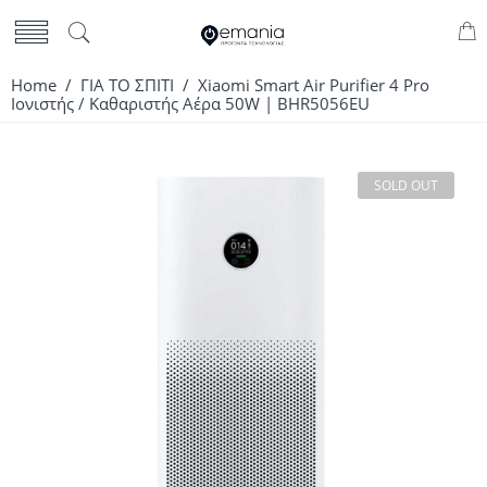
Home
/
ΓΙΑ ΤΟ ΣΠΙΤΙ
/ Xiaomi Smart Air Purifier 4 Pro
Ιονιστής / Καθαριστής Αέρα 50W | BHR5056EU
SOLD OUT