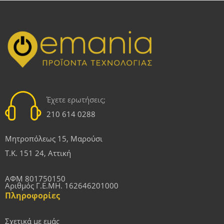
Έχετε ερωτήσεις;
210 614 0288
Μητροπόλεως 15, Μαρούσι
Τ.Κ. 151 24, Αττική
ΑΦΜ 801750150
Αριθμός Γ.Ε.ΜΗ. 162646201000
Πληροφορίες
Σχετικά με εμάς