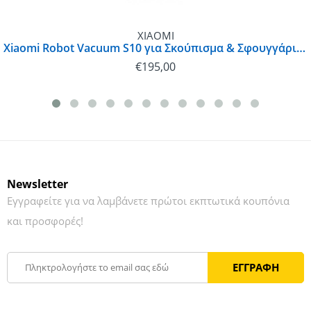
XIAOMI
Xiaomi Robot Vacuum S10 για Σκούπισμα & Σφουγγάρισμα με Χαρτογράφηση και Wi-Fi Λευκή | 6934177781926
€
195,00
Newsletter
Εγγραφείτε για να λαμβάνετε πρώτοι εκπτωτικά κουπόνια
και προσφορές!